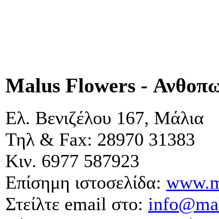
Malus Flowers - Ανθοπ
Ελ. Βενιζέλου 167, Μάλια
Τηλ & Fax: 28970 31383
Κιν. 6977 587923
Επίσημη ιστοσελίδα:
www.ma
Στείλτε email στο:
info@mal